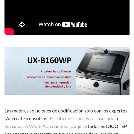
Las mejores soluciones de codificación sólo con los expertos.
¡Acércate a nosotros!
Escríbenos si necesitas asesoría
o
envíanos un WhatsApp dando clic aquí
, a todos en
DICOTEP
nos encantará ayudarte en tus decisiones de inversión en