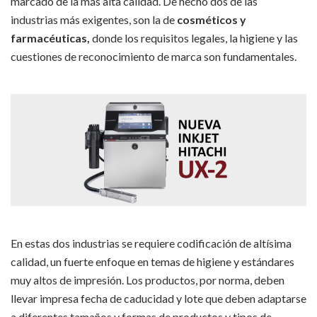
marcado de la más alta calidad. De hecho dos de las
industrias más exigentes, son la de
cosméticos y
farmacéuticas,
donde los requisitos legales, la higiene y las
cuestiones de reconocimiento de marca son fundamentales.
En estas dos industrias se requiere codificación de altísima
calidad, un fuerte enfoque en temas de higiene y estándares
muy altos de impresión. Los productos, por norma, deben
llevar impresa fecha de caducidad y lote que deben adaptarse
a diferentes tamaños y formas de productos y tipos de