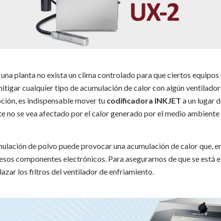
una planta no exista un clima controlado para que ciertos equipos
igar cualquier tipo de acumulación de calor con algún ventilador
ción, es indispensable mover tu
codificadora INKJET
a un lugar d
e no se vea afectado por el calor generado por el medio ambiente
lación de polvo puede provocar una acumulación de calor que, en ú
e esos componentes electrónicos. Para asegurarnos de que se está 
zar los filtros del ventilador de enfriamiento.