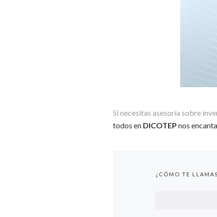
Si necesitas asesoría sobre in
todos en
DICOTEP
nos encantar
¿CÓMO TE LLAMA