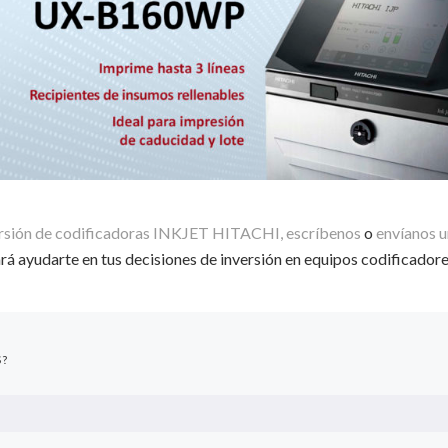
versión de codificadoras INKJET HITACHI, escríbenos
o
envíanos 
á ayudarte en tus decisiones de inversión en equipos codificadores
S?