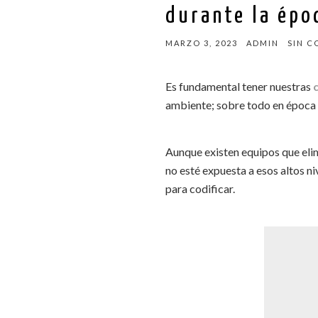
durante la époc
MARZO 3, 2023
ADMIN
SIN C
Es fundamental tener nuestras
ambiente; sobre todo en época 
Aunque existen equipos que elim
no esté expuesta a esos altos ni
para codificar.