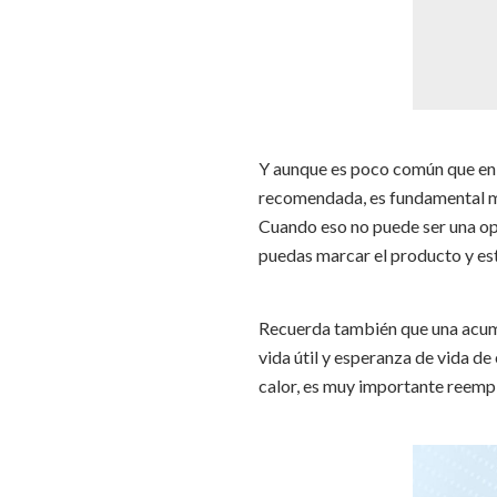
Y aunque es poco común que en 
recomendada, es fundamental mit
Cuando eso no puede ser una op
puedas marcar el producto y est
Recuerda también que una acumu
vida útil y esperanza de vida d
calor, es muy importante reempla