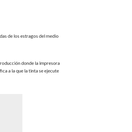
das de los estragos del medio
 producción donde la impresora
ca a la que la tinta se ejecute