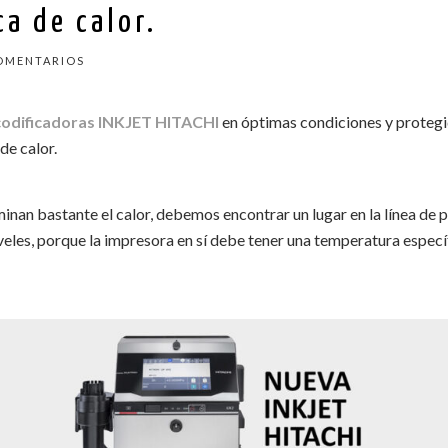
a de calor.
OMENTARIOS
codificadoras INKJET HITACHI
en óptimas condiciones y protegi
de calor.
inan bastante el calor, debemos encontrar un lugar en la línea de
veles, porque la impresora en sí debe tener una temperatura específi