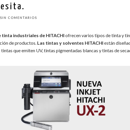
esita.
SIN COMENTARIOS
e tinta industriales de HITACHI
ofrecen varios tipos de tinta y ti
ación de productos.
Las tintas y solventes HITACHI
están diseñad
:
tintas que emiten UV, tintas pigmentadas blancas y tintas de seca