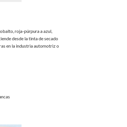
cobalto, roja-púrpura a azul,
tiende desde la tinta de secado
ras en la industria automotriz o
lancas