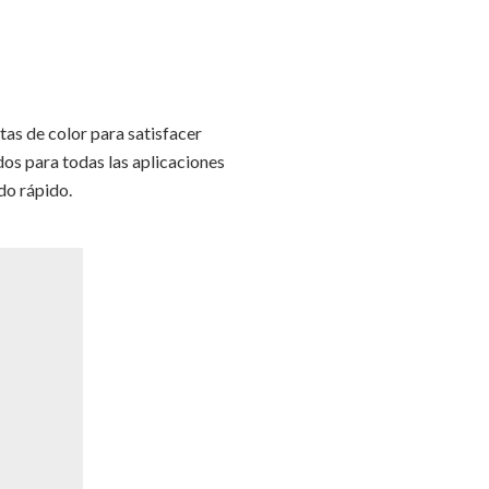
ntas de color para satisfacer
os para todas las aplicaciones
do rápido.