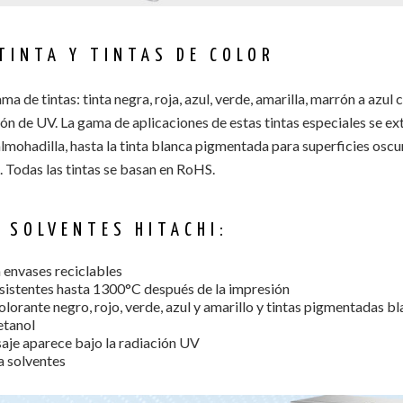
TINTA Y TINTAS DE COLOR
ma de tintas: tinta negra, roja, azul, verde, amarilla, marrón a azul 
ón de UV. La gama de aplicaciones de estas tintas especiales se ex
lmohadilla, hasta la tinta blanca pigmentada para superficies oscu
 Todas las tintas se basan en RoHS.
 SOLVENTES HITACHI:
a envases reciclables
resistentes hasta 1300°C después de la impresión
olorante negro, rojo, verde, azul y amarillo y tintas pigmentadas b
etanol
saje aparece bajo la radiación UV
a solventes