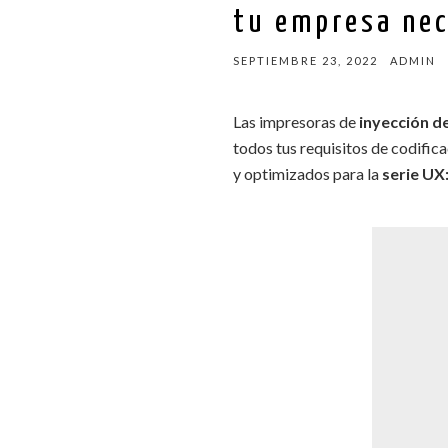
tu empresa nec
SEPTIEMBRE 23, 2022
ADMIN
Las impresoras de
inyección d
todos tus requisitos de codific
y optimizados para la
serie UX