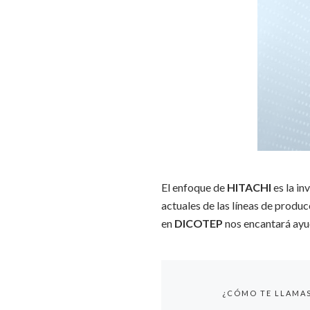
El enfoque de
HITACHI
es la in
actuales de las líneas de produ
en
DICOTEP
nos encantará ayud
¿CÓMO TE LLAMA