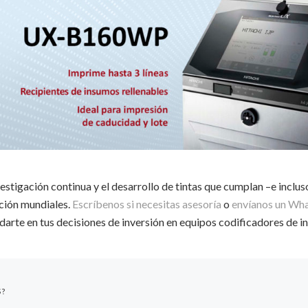
vestigación continua y el desarrollo de tintas que cumplan –e inclus
cción mundiales.
Escríbenos si necesitas asesoría
o
envíanos un Wha
arte en tus decisiones de inversión en equipos codificadores de in
S?