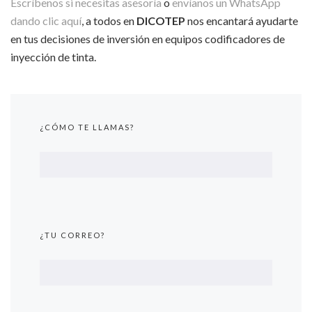
Escríbenos si necesitas asesoría
o
envíanos un WhatsApp
dando clic aquí
, a todos en
DICOTEP
nos encantará ayudarte
en tus decisiones de inversión en equipos codificadores de
inyección de tinta.
¿CÓMO TE LLAMAS?
¿TU CORREO?