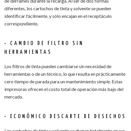
de derrames durante la recarga. Al ser de dos formas
diferentes, los cartuchos de tinta y solvente se pueden
identificar fácilmente, y sólo encajan en el receptáculo
correspondiente.
• CAMBIO DE FILTRO SIN
HERRAMIENTAS
Los filtros de tinta pueden cambiarse sin necesidad de
herramientas o de un técnico, lo que resulta en prácticamente
cero tiempo de parada para un mantenimiento simple. Estas
impresoras ofrecen el costo total de operación más bajo del
mercado.
• ECONÓMICO DESCARTE DE DESECHOS
Los cartuchos de tinta y solvente se drenan totalmente en sus