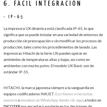
6. FÁCIL INTEGRACIÓN
• IP–65
La impresora UX dinámica está clasificada IP-65, lo que
significa que se puede instalar en una variedad de entornos de
producción sin preocupación o sin modificar los procesos de
producción, tales como los procedimientos de lavado. Las
impresoras Hitachi de la Serie UX pueden operar en
ambientes de temperaturas altas y bajas, así como en
ambientes con mucho polvo. El modelo UX Basic son de
estándar IP-55.
HITACHI, la marca japonesa siempre a la vanguardia en
equipos codificadores INKJET.
Escríbenos si necesitas
asesoría
o
envíanos un WhatsApp dando clic aquí
, a todos en
DICOTEP
nos encantará ayudarte en tus decisiones de