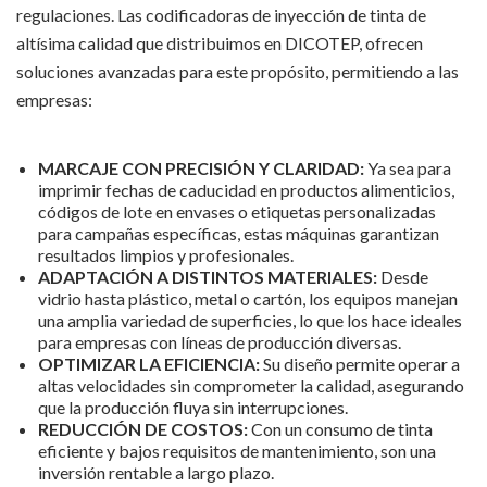
regulaciones. Las codificadoras de inyección de tinta de
altísima calidad que distribuimos en DICOTEP, ofrecen
soluciones avanzadas para este propósito, permitiendo a las
empresas:
MARCAJE CON PRECISIÓN Y CLARIDAD:
Ya sea para
imprimir fechas de caducidad en productos alimenticios,
códigos de lote en envases o etiquetas personalizadas
para campañas específicas, estas máquinas garantizan
resultados limpios y profesionales.
ADAPTACIÓN A DISTINTOS MATERIALES:
Desde
vidrio hasta plástico, metal o cartón, los equipos manejan
una amplia variedad de superficies, lo que los hace ideales
para empresas con líneas de producción diversas.
OPTIMIZAR LA EFICIENCIA:
Su diseño permite operar a
altas velocidades sin comprometer la calidad, asegurando
que la producción fluya sin interrupciones.
REDUCCIÓN DE COSTOS:
Con un consumo de tinta
eficiente y bajos requisitos de mantenimiento, son una
inversión rentable a largo plazo.