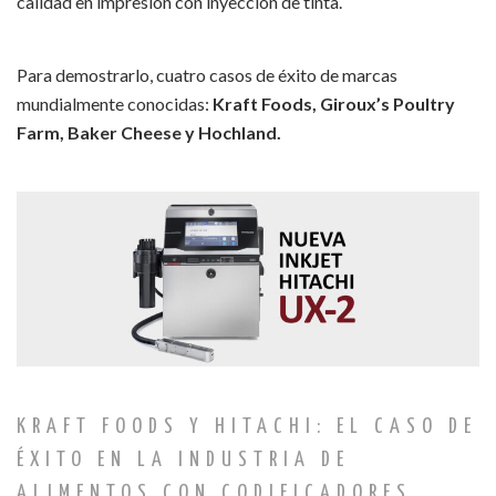
calidad en impresión con inyección de tinta.
Para demostrarlo, cuatro casos de éxito de marcas
mundialmente conocidas:
Kraft Foods, Giroux’s Poultry
Farm, Baker Cheese y Hochland.
KRAFT FOODS Y HITACHI: EL CASO DE
ÉXITO EN LA INDUSTRIA DE
ALIMENTOS CON CODIFICADORES